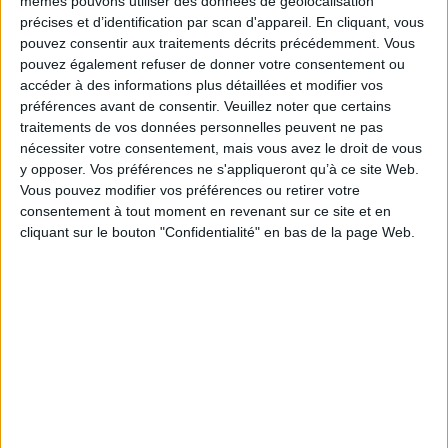
mêmes pouvons utiliser des données de géolocalisation
précises et d’identification par scan d'appareil. En cliquant, vous
pouvez consentir aux traitements décrits précédemment. Vous
LABRADORITE ARC-EN-CIEL....
pouvez également refuser de donner votre consentement ou
62,00 €
accéder à des informations plus détaillées et modifier vos
préférences avant de consentir.
Veuillez noter que certains
traitements de vos données personnelles peuvent ne pas
nécessiter votre consentement, mais vous avez le droit de vous
y opposer. Vos préférences ne s'appliqueront qu’à ce site Web.
Vous pouvez modifier vos préférences ou retirer votre
consentement à tout moment en revenant sur ce site et en
cliquant sur le bouton "Confidentialité" en bas de la page Web.
LABRADORITE ARC-EN-CIEL....
83,00 €