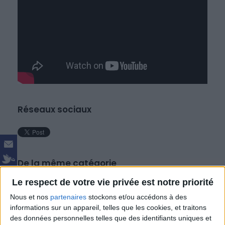
Réseaux sociaux
De la même catégorie
Le respect de votre vie privée est notre priorité
Conf : "Présence des Anges", de Nicole Dhuin,
sur TV Terres D'amours
Nous et nos
partenaires
stockons et/ou accédons à des
informations sur un appareil, telles que les cookies, et traitons
Conf : "Les Élixirs du Dr Bach ou la Médecine
des données personnelles telles que des identifiants uniques et