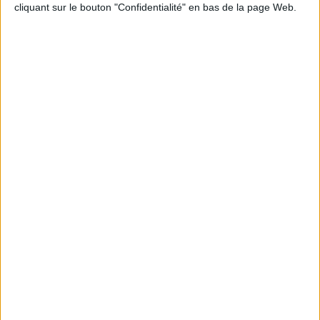
cliquant sur le bouton "Confidentialité" en bas de la page Web.
Email
Commentaire
Captcha