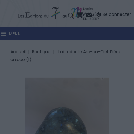
Se connecter
0
MENU
Accueil
Boutique
Labradorite Arc-en-Ciel. Pièce
unique (1)