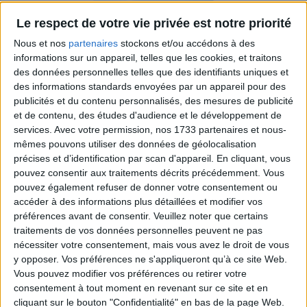
Le respect de votre vie privée est notre priorité
Nous et nos
partenaires
stockons et/ou accédons à des
informations sur un appareil, telles que les cookies, et traitons
des données personnelles telles que des identifiants uniques et
des informations standards envoyées par un appareil pour des
publicités et du contenu personnalisés, des mesures de publicité
et de contenu, des études d'audience et le développement de
services.
Avec votre permission, nos 1733 partenaires et nous-
mêmes pouvons utiliser des données de géolocalisation
précises et d’identification par scan d'appareil. En cliquant, vous
L'ARC-EN-CIEL DE VICTORINE
pouvez consentir aux traitements décrits précédemment. Vous
18,80 €
pouvez également refuser de donner votre consentement ou
accéder à des informations plus détaillées et modifier vos
préférences avant de consentir.
Veuillez noter que certains
traitements de vos données personnelles peuvent ne pas
nécessiter votre consentement, mais vous avez le droit de vous
y opposer. Vos préférences ne s'appliqueront qu’à ce site Web.
Vous pouvez modifier vos préférences ou retirer votre
consentement à tout moment en revenant sur ce site et en
cliquant sur le bouton "Confidentialité" en bas de la page Web.