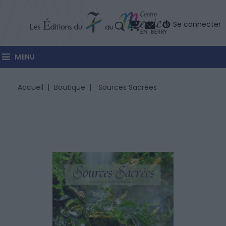
Se connecter
0
MENU
Accueil
Boutique
Sources Sacrées