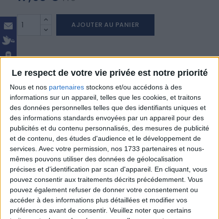
AJOUTER AU PANIER
Le respect de votre vie privée est notre priorité
Nous et nos
partenaires
stockons et/ou accédons à des
informations sur un appareil, telles que les cookies, et traitons
des données personnelles telles que des identifiants uniques et
Expédition sous 24/48H
des informations standards envoyées par un appareil pour des
publicités et du contenu personnalisés, des mesures de publicité
et de contenu, des études d'audience et le développement de
Paiement sécurisé par carte bancaire
services.
Avec votre permission, nos 1733 partenaires et nous-
mêmes pouvons utiliser des données de géolocalisation
expédition dans le monde entier
précises et d’identification par scan d'appareil. En cliquant, vous
pouvez consentir aux traitements décrits précédemment. Vous
pouvez également refuser de donner votre consentement ou
accéder à des informations plus détaillées et modifier vos
préférences avant de consentir.
Veuillez noter que certains
DESCRIPTION